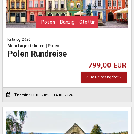
Posen - Danzig - Stettin
Katalog 2026
Mehrtagesfahrten
|
Polen
Polen Rundreise
799,00 EUR
Zum Reiseangebot »
Termin:
11.08.2026
- 16.08.2026