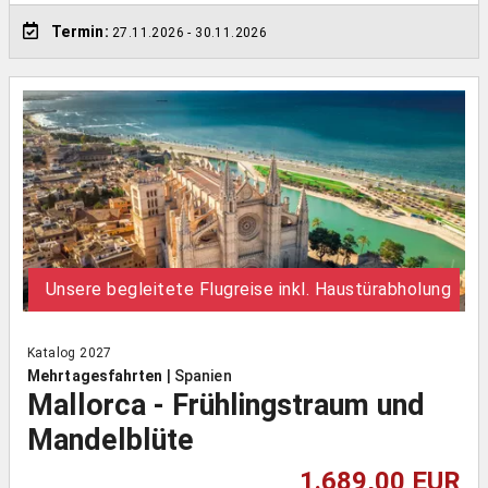
Termin:
27.11.2026
- 30.11.2026
Unsere begleitete Flugreise inkl. Haustürabholung
Katalog 2027
Mehrtagesfahrten
|
Spanien
Mallorca - Frühlingstraum und
Mandelblüte
1.689,00 EUR