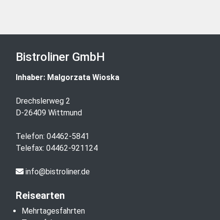
Bistroliner GmbH
Inhaber: Malgorzata Wioska
Drechslerweg 2
D-26409 Wittmund
Telefon:
04462-5841
Telefax: 04462-921124
info@bistroliner.de
Reisearten
Mehrtagesfahrten