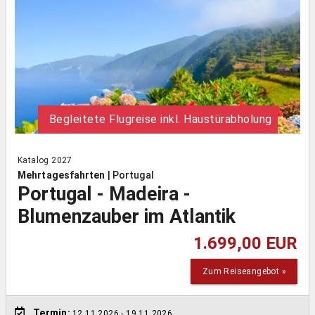
Begleitete Flugreise inkl. Haustürabholung
Katalog 2027
Mehrtagesfahrten
|
Portugal
Portugal - Madeira -
Blumenzauber im Atlantik
1.699,00 EUR
Zum Reiseangebot »
Termin:
12.11.2026
- 19.11.2026