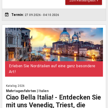
Zum Reiseangebot »
Termin:
27.09.2026
- 04.10.2026
Erleben Sie Norditalien auf eine ganz besondere
Art!
Katalog 2026
Mehrtagesfahrten
|
Italien
Ciao Bella Italia! - Entdecken Sie
mit uns Venedig, Triest, die