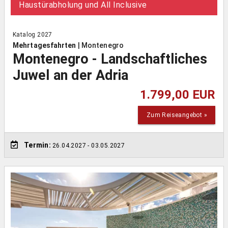
Haustürabholung und All Inclusive
Katalog 2027
Mehrtagesfahrten
|
Montenegro
Montenegro - Landschaftliches
Juwel an der Adria
1.799,00 EUR
Zum Reiseangebot »
Termin:
26.04.2027
- 03.05.2027