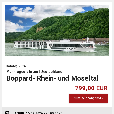
Katalog 2026
Mehrtagesfahrten
|
Deutschland
Boppard- Rhein- und Moseltal
799,00 EUR
Zum Reiseangebot »
Termin:
16.09.2026
- 20.09.2026