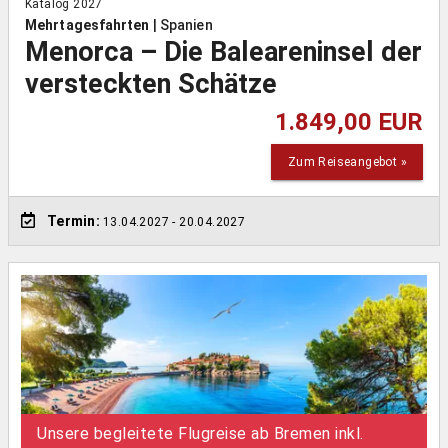
Katalog 2027
Mehrtagesfahrten
|
Spanien
Menorca – Die Baleareninsel der
versteckten Schätze
1.849,00 EUR
Zum Reiseangebot »
Termin:
13.04.2027
- 20.04.2027
Unsere begleitete Flugreise ab Bremen inkl.