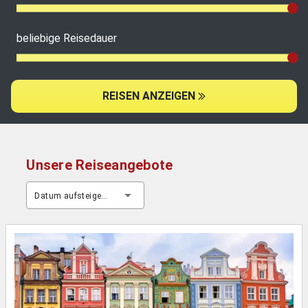
beliebige Reisedauer
REISEN ANZEIGEN
Unsere Reiseangebote
Datum aufsteigend