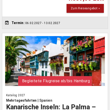
Zum Reiseangebot »
Termin:
06.02.2027
- 13.02.2027
Begleitete Flugreise ab/bis Hamburg
Katalog 2027
Mehrtagesfahrten
|
Spanien
Kanarische Inseln: La Palma –