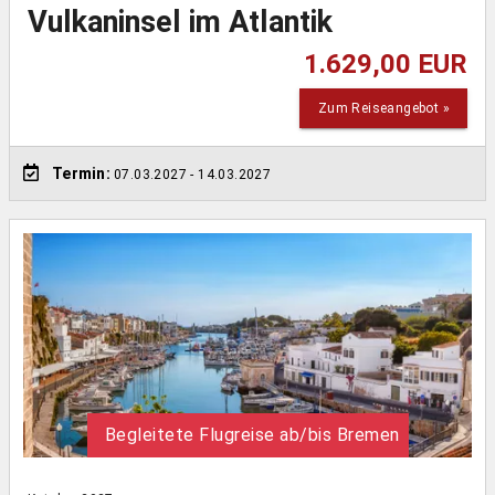
Vulkaninsel im Atlantik
1.629,00 EUR
Zum Reiseangebot »
Termin:
07.03.2027
- 14.03.2027
Begleitete Flugreise ab/bis Bremen