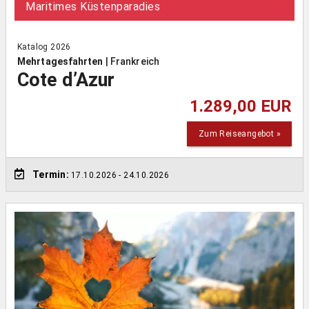
Maritimes Küstenparadies
Katalog 2026
Mehrtagesfahrten
|
Frankreich
Cote d’Azur
1.289,00 EUR
Zum Reiseangebot »
Termin:
17.10.2026
- 24.10.2026