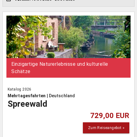
Einzigartige Naturerlebnisse und kulturelle
Schätze
Katalog 2026
Mehrtagesfahrten
|
Deutschland
Spreewald
729,00 EUR
Zum Reiseangebot »