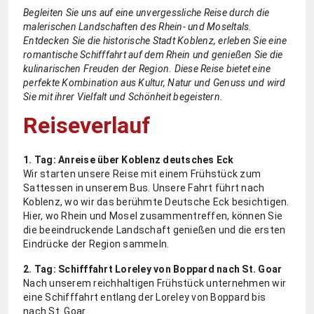
Begleiten Sie uns auf eine unvergessliche Reise durch die
malerischen Landschaften des Rhein- und Moseltals.
Entdecken Sie die historische Stadt Koblenz, erleben Sie eine
romantische Schifffahrt auf dem Rhein und genießen Sie die
kulinarischen Freuden der Region. Diese Reise bietet eine
perfekte Kombination aus Kultur, Natur und Genuss und wird
Sie mit ihrer Vielfalt und Schönheit begeistern.
Reiseverlauf
1. Tag: Anreise über Koblenz deutsches Eck
Wir starten unsere Reise mit einem Frühstück zum
Sattessen in unserem Bus. Unsere Fahrt führt nach
Koblenz, wo wir das berühmte Deutsche Eck besichtigen.
Hier, wo Rhein und Mosel zusammentreffen, können Sie
die beeindruckende Landschaft genießen und die ersten
Eindrücke der Region sammeln.
2. Tag: Schifffahrt Loreley von Boppard nach St. Goar
Nach unserem reichhaltigen Frühstück unternehmen wir
eine Schifffahrt entlang der Loreley von Boppard bis
nach St. Goar.