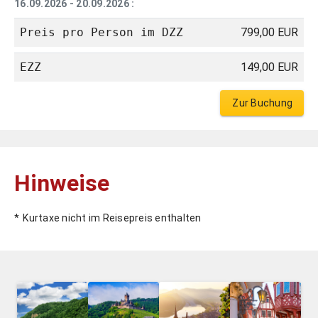
16.09.2026
- 20.09.2026
:
Preis pro Person im DZZ
799,00 EUR
EZZ
149,00 EUR
Zur Buchung
Hinweise
Kurtaxe nicht im Reisepreis enthalten