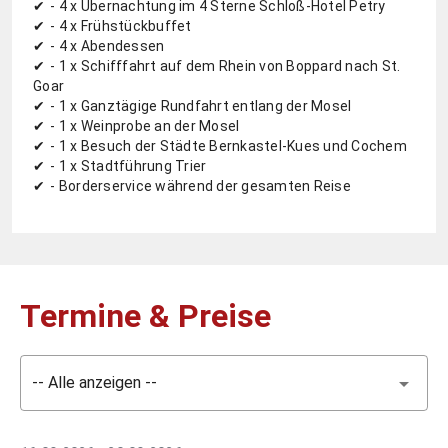
- 4 x Übernachtung im 4 Sterne Schloß-Hotel Petry
- 4 x Frühstückbuffet
- 4 x Abendessen
- 1 x Schifffahrt auf dem Rhein von Boppard nach St.
Goar
- 1 x Ganztägige Rundfahrt entlang der Mosel
- 1 x Weinprobe an der Mosel
- 1 x Besuch der Städte Bernkastel-Kues und Cochem
- 1 x Stadtführung Trier
- Borderservice während der gesamten Reise
Termine & Preise
-- Alle anzeigen --