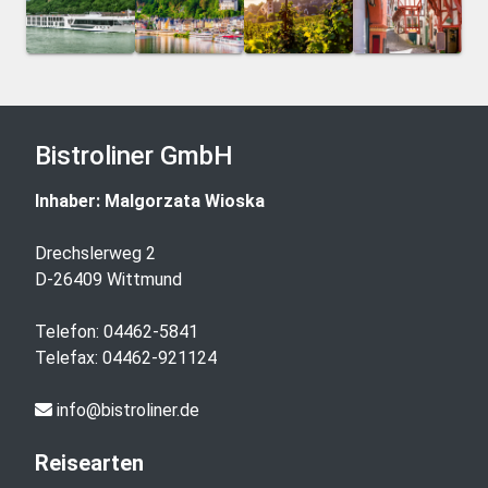
Bistroliner GmbH
Inhaber: Malgorzata Wioska
Drechslerweg 2
D-26409 Wittmund
Telefon:
04462-5841
Telefax: 04462-921124
info@bistroliner.de
Reisearten