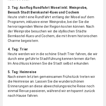
3. Tag: Ausflug Rundfahrt Mosel inkl. Weinprobe,
Besuch Stadt Bernkastel-Kues und Cochem
Heute steht eine Rundfahrt entlang der Mosel auf dem
Programm, inklusive einer Weinprobe, bei der Sie die
hervorragenden Weine der Region kosten können. Nach
der Weinprobe besuchen wir die idyllischen Städte
Bernkastel-Kues und Cochem, die mit ihrem historischen
Charme begeistern.
4. Tag: Trier
Heute werden wir in die schöne Stadt Trier fahren, die wir
durch eine geführte Stadtführung kennen lernen dürfen.
Im Anschluss können Sie die Stadt selbst erkunden.
5. Tag: Heimreise
Nach einem letzten gemeinsamen Frühstück treten wir
die Heimreise an. Lassen Sie die wunderschönen
Erinnerungen an diese abwechslungsreiche Reise noch
einmal Revue passieren, während wir entspannt zurück
nach Hause fahren.