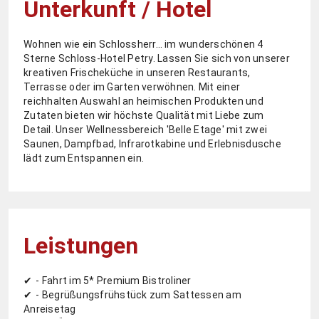
Unterkunft / Hotel
Wohnen wie ein Schlossherr… im wunderschönen 4
Sterne Schloss-Hotel Petry. Lassen Sie sich von unserer
kreativen Frischeküche in unseren Restaurants,
Terrasse oder im Garten verwöhnen. Mit einer
reichhalten Auswahl an heimischen Produkten und
Zutaten bieten wir höchste Qualität mit Liebe zum
Detail. Unser Wellnessbereich 'Belle Etage' mit zwei
Saunen, Dampfbad, Infrarotkabine und Erlebnisdusche
lädt zum Entspannen ein.
Leistungen
- Fahrt im 5* Premium Bistroliner
- Begrüßungsfrühstück zum Sattessen am
Anreisetag