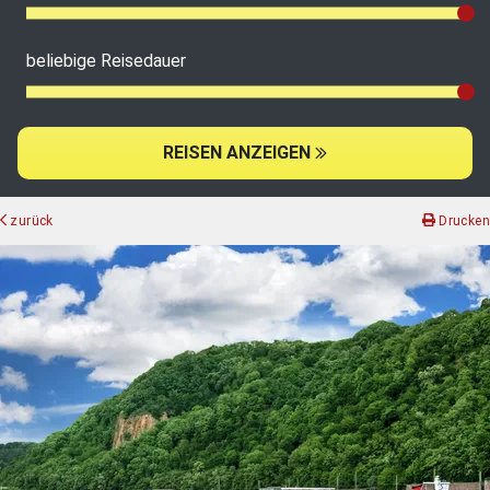
beliebige Reisedauer
REISEN ANZEIGEN
zurück
Drucken