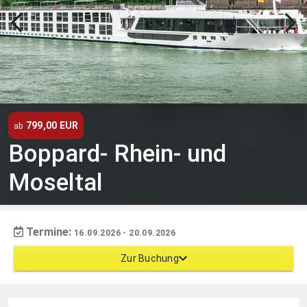
799,00 EUR
ab
Boppard- Rhein- und
Moseltal
Termine:
16.09.2026
- 20.09.2026
Zur Buchung