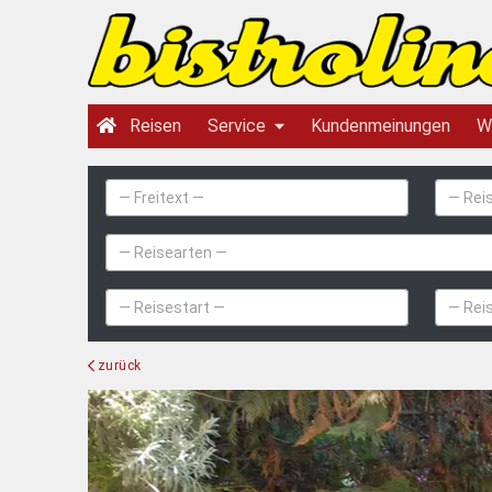
Reisen
Service
Kundenmeinungen
W
zurück