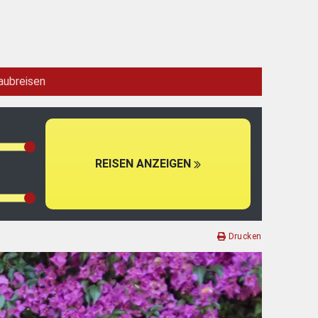
aubreisen
REISEN ANZEIGEN
Drucken