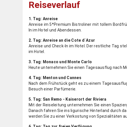
Reiseverlauf
1. Tag: Anreise
Anreise im 5*Premium ­Bistroliner mit tollem Bordf
In im Hotel und Abendessen.
2. Tag: Anreise an die Cote d`Azur
Anreise und Check-In im Hotel. Der restliche Tag st
im Hotel.
3. Tag: Monaco und Monte Carlo
Heute unternehmen Sie einen Tagesausflug nach M
4. Tag: Menton und Cannes
Nach dem Frühstück geht es zu einem Tagesausflu
Besuch einer Parfümerie.
5. Tag: San Remo - Kaiserort der Riviera
Mit der Reiseleitung unternehmen Sie einen Spazier
Danach fahren Sie ins ligurische Hinterland durch das
werden Sie zu einer Verkostung von Spezialitäten au
6. Tag: Tag zur freien Verfügung