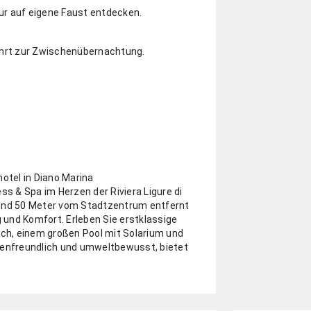
ur auf eigene Faust entdecken.
ahrt zur Zwischenübernachtung.
hotel in Diano Marina
ss & Spa im Herzen der Riviera Ligure di
 und 50 Meter vom Stadtzentrum entfernt
und Komfort. Erleben Sie erstklassige
ch, einem großen Pool mit Solarium und
ienfreundlich und umweltbewusst, bietet