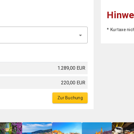
Hinwe
Kurtaxe nic
1.289,00 EUR
220,00 EUR
Zur Buchung