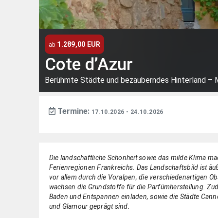
1.289,00 EUR
ab
Cote d’Azur
Berühmte Städte und bezauberndes Hinterland – 
Termine:
17.10.2026
- 24.10.2026
Die landschaftliche Schönheit sowie das milde Klima mac
Ferienregionen ­Frankreichs. Das Landschaftsbild ist äußer
vor allem durch die Voralpen, die verschiedenartigen O
wachsen die Grundstoffe für die Parfüm­herstellung. ­Zu
Baden und ­Entspannen ­einladen, sowie die Städte Can
und Glamour geprägt sind.