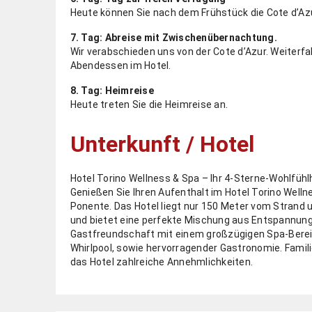
Heute können Sie nach dem ­Frühstück die Cote d’Az
7. Tag: Abreise mit Zwischenübernachtung.
Wir verabschieden uns von der Cote d’Azur. Weiterf
Abendessen im Hotel.
8. Tag: Heimreise
Heute treten Sie die Heimreise an.
Unterkunft / Hotel
Hotel Torino Wellness & Spa – Ihr 4-Sterne-Wohlfühl
Genießen Sie Ihren Aufenthalt im Hotel Torino Wellne
Ponente. Das Hotel liegt nur 150 Meter vom Strand
und bietet eine perfekte Mischung aus Entspannung 
Gastfreundschaft mit einem großzügigen Spa-Berei
Whirlpool, sowie hervorragender Gastronomie. Famil
das Hotel zahlreiche Annehmlichkeiten.