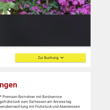
Zur Buchung
ungen
5* Premium ­Bistroliner mit Bordservice
gsfrühstück zum ­Sattessen am Anreisetag
chenübernachtung mit Frühstück und Abendessen