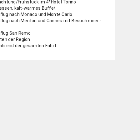
nachtung/Frühstück im 4*Hotel Torino
dessen, kalt-warmes Buffet
flug nach Monaco und Monte Carlo
flug nach Menton und Cannes mit Besuch einer ­
sflug San Remo
äten der Region
während der gesamten Fahrt