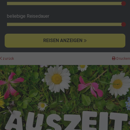
beliebige Reisedauer
REISEN ANZEIGEN
zurück
Drucken