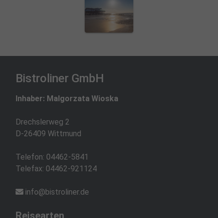
Bistroliner GmbH
Inhaber: Malgorzata Wioska
Drechslerweg 2
D-26409 Wittmund
Telefon:
04462-5841
Telefax: 04462-921124
info@bistroliner.de
Reisearten