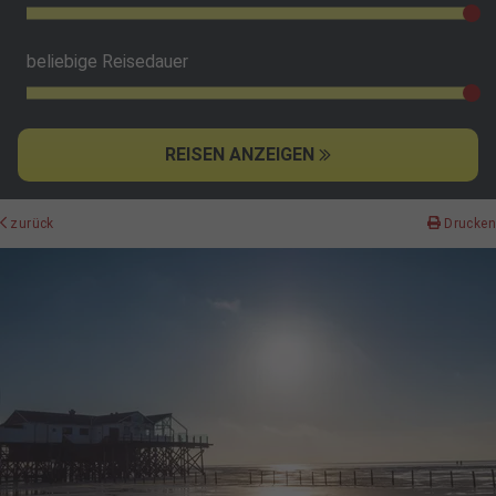
beliebige Reisedauer
REISEN ANZEIGEN
zurück
Drucken